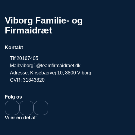
Viborg Familie- og
Firmaidræt
Kontakt
Tlf:
20167405
Mail:
viborg1@teamfirmaidraet.dk
Adresse: Kirsebærvej 10, 8800 Viborg
CVR: 31843820
Følg os
Vi er en del af: