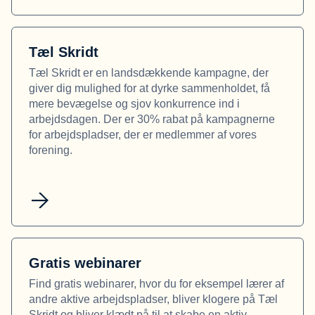
Tæl Skridt
Tæl Skridt er en landsdækkende kampagne, der
giver dig mulighed for at dyrke sammenholdet, få
mere bevægelse og sjov konkurrence ind i
arbejdsdagen. Der er 30% rabat på kampagnerne
for arbejdspladser, der er medlemmer af vores
forening.
Gratis webinarer
Find gratis webinarer, hvor du for eksempel lærer af
andre aktive arbejdspladser, bliver klogere på Tæl
Skridt og bliver klædt på til at skabe en aktiv,