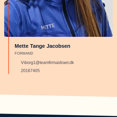
Mette Tange Jacobsen
FORMAND
Viborg1@teamfirmaidraet.dk
20167405