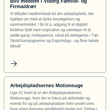
Bliv medlem i Viborg Familie- og
Firmaidræt
Vi tilbyder medlemskab for din arbejdsplads, der
hjælper jer med at dyrke bevægelsen og
sammenholdet. I får bl.a. adgang til et digitalt
klubhus fyldt med inspiration og værktøjer til at
sætte gang i kollegaerne, rabat på deltagelse i Tæl
Skridt kampagnerne og Esportsliga - og flere lokale
tilbud!
Arbejdspladsernes Motionsuge
Uge 41 hvert år er der Arbejdspladsernes
Motionsuge, hvor der er fokus på aktiviteter og
events for og på arbejdspladser hele landet over,
hvor vores forening selvfølgelig byder ind. Deltag i