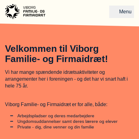
Menu
Gå til forsiden
Velkommen til Viborg
Familie- og Firmaidræt!
Vi har mange spændende idrætsaktiviteter og
arrangementer her i foreningen - og det har vi snart haft i
hele 75 år.
Viborg Familie- og Firmaidræt er for alle, både:
Arbejdspladser og deres medarbejdere
Ungdomsuddannelser samt deres lærere og elever
Private - dig, dine venner og din familie