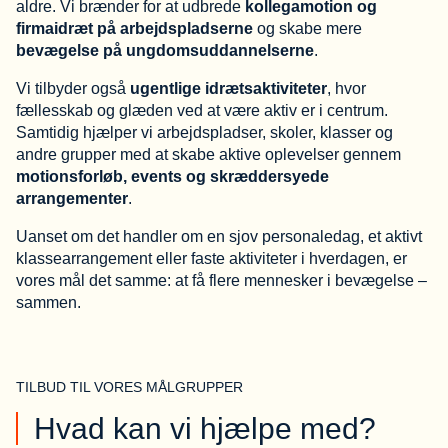
aldre. Vi brænder for at udbrede
kollegamotion og
firmaidræt på arbejdspladserne
og skabe mere
bevægelse på ungdomsuddannelserne
.
Vi tilbyder også
ugentlige idrætsaktiviteter
, hvor
fællesskab og glæden ved at være aktiv er i centrum.
Samtidig hjælper vi arbejdspladser, skoler, klasser og
andre grupper med at skabe aktive oplevelser gennem
motionsforløb, events og skræddersyede
arrangementer
.
Uanset om det handler om en sjov personaledag, et aktivt
klassearrangement eller faste aktiviteter i hverdagen, er
vores mål det samme: at få flere mennesker i bevægelse –
sammen.
TILBUD TIL VORES MÅLGRUPPER
Hvad kan vi hjælpe med?