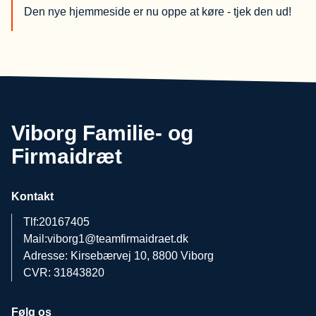
Den nye hjemmeside er nu oppe at køre - tjek den ud!
Viborg Familie- og
Firmaidræt
Kontakt
Tlf:
20167405
Mail:
viborg1@teamfirmaidraet.dk
Adresse: Kirsebærvej 10, 8800 Viborg
CVR: 31843820
Følg os