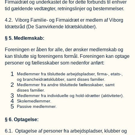
Firmaidræt og underkastet de for dette forbunds til enhver
tid gældende vedtægter, retningslinjer og bestemmelser.
4.2. Viborg Familie- og Firmaidræt er medlem af Viborg
Idrætsråd (De Samvirkende Idrætsklubber).
§ 5. Medlemskab:
Foreningen er åben for alle, der ønsker medlemskab og
kan tilslutte sig foreningens formål. Foreningen kan optage
personer og fællesskaber som nedenfor anført:
Medlemmer fra tilsluttede arbejdspladser, firma-, etats-,
og brancheidrætsklubber, samt disses familier.
Medlemmer fra andre tilsluttede fællesskaber, samt
disses familier.
Medlemmer fra individuelle og hold-idrætter (aktiviteter).
Skolemedlemmer.
Passive medlemmer.
§ 6. Optagelse:
6.1. Optagelse af personer fra arbejdspladser, klubber og