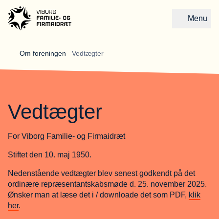
Menu
Gå til forsiden
Om foreningen 
Vedtægter
Vedtægter
For Viborg Familie- og Firmaidræt
Stiftet den 10. maj 1950.
Nedenstående vedtægter blev senest godkendt på det
ordinære repræsentantskabsmøde d. 25. november 2025.
Ønsker man at læse det i / downloade det som PDF,
klik
her
.