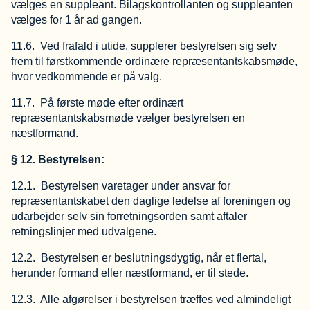
vælges en suppleant. Bilagskontrollanten og suppleanten
vælges for 1 år ad gangen.
11.6. Ved frafald i utide, supplerer bestyrelsen sig selv
frem til førstkommende ordinære repræsentantskabsmøde,
hvor vedkommende er på valg.
11.7. På første møde efter ordinært
repræsentantskabsmøde vælger bestyrelsen en
næstformand.
§ 12. Bestyrelsen:
12.1. Bestyrelsen varetager under ansvar for
repræsentantskabet den daglige ledelse af foreningen og
udarbejder selv sin forretningsorden samt aftaler
retningslinjer med udvalgene.
12.2. Bestyrelsen er beslutningsdygtig, når et flertal,
herunder formand eller næstformand, er til stede.
12.3. Alle afgørelser i bestyrelsen træffes ved almindeligt