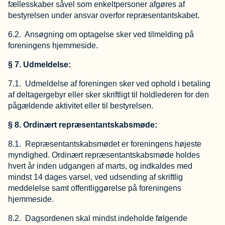
fællesskaber såvel som enkeltpersoner afgøres af
bestyrelsen under ansvar overfor repræsentantskabet.
6.2. Ansøgning om optagelse sker ved tilmelding på
foreningens hjemmeside.
§ 7. Udmeldelse:
7.1. Udmeldelse af foreningen sker ved ophold i betaling
af deltagergebyr eller sker skriftligt til holdlederen for den
pågældende aktivitet eller til bestyrelsen.
§ 8. Ordinært repræsentantskabsmøde:
8.1. Repræsentantskabsmødet er foreningens højeste
myndighed. Ordinært repræsentantskabsmøde holdes
hvert år inden udgangen af marts, og indkaldes med
mindst 14 dages varsel, ved udsending af skriftlig
meddelelse samt offentliggørelse på foreningens
hjemmeside.
8.2. Dagsordenen skal mindst indeholde følgende