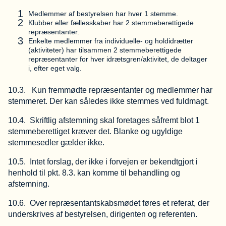
Medlemmer af bestyrelsen har hver 1 stemme.
Klubber eller fællesskaber har 2 stemmeberettigede
repræsentanter.
Enkelte medlemmer fra individuelle- og holdidrætter
(aktiviteter) har tilsammen 2 stemmeberettigede
repræsentanter for hver idrætsgren/aktivitet, de deltager
i, efter eget valg.
10.3. Kun fremmødte repræsentanter og medlemmer har
stemmeret. Der kan således ikke stemmes ved fuldmagt.
10.4. Skriftlig afstemning skal foretages såfremt blot 1
stemmeberettiget kræver det. Blanke og ugyldige
stemmesedler gælder ikke.
10.5. Intet forslag, der ikke i forvejen er bekendtgjort i
henhold til pkt. 8.3. kan komme til behandling og
afstemning.
10.6. Over repræsentantskabsmødet føres et referat, der
underskrives af bestyrelsen, dirigenten og referenten.