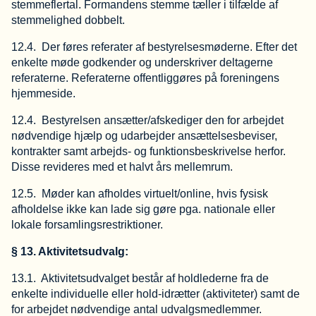
stemmeflertal. Formandens stemme tæller i tilfælde af
stemmelighed dobbelt.
12.4. Der føres referater af bestyrelsesmøderne. Efter det
enkelte møde godkender og underskriver deltagerne
referaterne. Referaterne offentliggøres på foreningens
hjemmeside.
12.4. Bestyrelsen ansætter/afskediger den for arbejdet
nødvendige hjælp og udarbejder ansættelsesbeviser,
kontrakter samt arbejds- og funktionsbeskrivelse herfor.
Disse revideres med et halvt års mellemrum.
12.5. Møder kan afholdes virtuelt/online, hvis fysisk
afholdelse ikke kan lade sig gøre pga. nationale eller
lokale forsamlingsrestriktioner.
§ 13. Aktivitetsudvalg:
13.1. Aktivitetsudvalget består af holdlederne fra de
enkelte individuelle eller hold-idrætter (aktiviteter) samt de
for arbejdet nødvendige antal udvalgsmedlemmer.