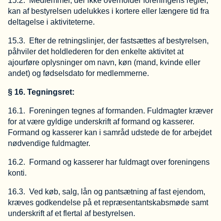
15.2. Medlemmer, der ikke overholder foreningens regler,
kan af bestyrelsen udelukkes i kortere eller længere tid fra
deltagelse i aktiviteterne.
15.3. Efter de retningslinjer, der fastsættes af bestyrelsen,
påhviler det holdlederen for den enkelte aktivitet at
ajourføre oplysninger om navn, køn (mand, kvinde eller
andet) og fødselsdato for medlemmerne.
§ 16. Tegningsret:
16.1. Foreningen tegnes af formanden. Fuldmagter kræver
for at være gyldige underskrift af formand og kasserer.
Formand og kasserer kan i samråd udstede de for arbejdet
nødvendige fuldmagter.
16.2. Formand og kasserer har fuldmagt over foreningens
konti.
16.3. Ved køb, salg, lån og pantsætning af fast ejendom,
kræves godkendelse på et repræsentantskabsmøde samt
underskrift af et flertal af bestyrelsen.