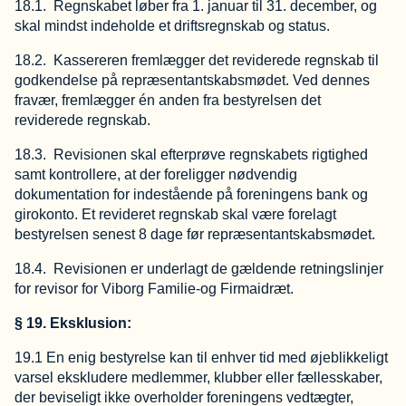
18.1. Regnskabet løber fra 1. januar til 31. december, og
skal mindst indeholde et driftsregnskab og status.
18.2. Kassereren fremlægger det reviderede regnskab til
godkendelse på repræsentantskabsmødet. Ved dennes
fravær, fremlægger én anden fra bestyrelsen det
reviderede regnskab.
18.3. Revisionen skal efterprøve regnskabets rigtighed
samt kontrollere, at der foreligger nødvendig
dokumentation for indestående på foreningens bank og
girokonto. Et revideret regnskab skal være forelagt
bestyrelsen senest 8 dage før repræsentantskabsmødet.
18.4. Revisionen er underlagt de gældende retningslinjer
for revisor for Viborg Familie-og Firmaidræt.
§ 19. Eksklusion:
19.1 En enig bestyrelse kan til enhver tid med øjeblikkeligt
varsel ekskludere medlemmer, klubber eller fællesskaber,
der beviseligt ikke overholder foreningens vedtægter,