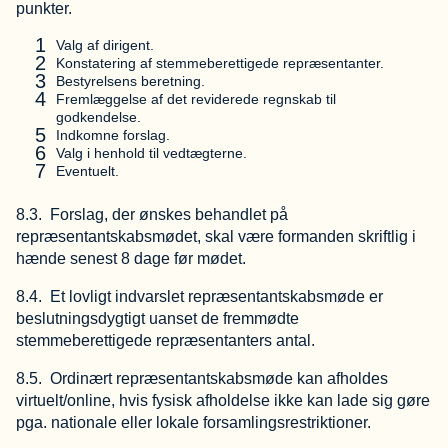
punkter.
Valg af dirigent.
Konstatering af stemmeberettigede repræsentanter.
Bestyrelsens beretning.
Fremlæggelse af det reviderede regnskab til
godkendelse.
Indkomne forslag.
Valg i henhold til vedtægterne.
Eventuelt.
8.3. Forslag, der ønskes behandlet på
repræsentantskabsmødet, skal være formanden skriftlig i
hænde senest 8 dage før mødet.
8.4. Et lovligt indvarslet repræsentantskabsmøde er
beslutningsdygtigt uanset de fremmødte
stemmeberettigede repræsentanters antal.
8.5. Ordinært repræsentantskabsmøde kan afholdes
virtuelt/online, hvis fysisk afholdelse ikke kan lade sig gøre
pga. nationale eller lokale forsamlingsrestriktioner.