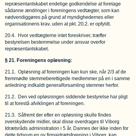
repræsentantskabet endelige godkendelse at foretage
sådanne ændringer i foreningens vedtægter, som kan
nødvendiggøres på grund af myndighedernes eller
organisationens krav, uden at pkt. 20.2. er opfyldt.
20.4. Hvor vedtægterne intet foreskriver, træffer
bestyrelsen bestemmelse under ansvar overfor
repræsentantskabet.
§ 21. Foreningens opløsning:
21.1. Opløsning af foreningen kan kun ske, når 2/3 af de
fremmødte stemmeberettigede medlemmer på en i samme
anledning indkaldt generalforsamling stemmer herfor.
21.2. Den ved opløsningen siddende bestyrelse har pligt
til at forestå afviklingen af foreningen.
21.3. Såfremt der efter en opløsning skulle findes
overskydende midler, skal disse overdrages til Viborg
Idrætsråds administration i 5 år. Dannes der ikke inden for
dette tidsrum en ny firmaidrætsforening i Viborg, kan