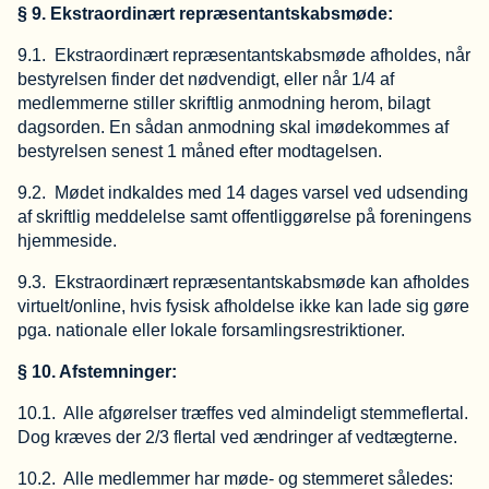
§ 9. Ekstraordinært repræsentantskabsmøde:
9.1. Ekstraordinært repræsentantskabsmøde afholdes, når
bestyrelsen finder det nødvendigt, eller når 1/4 af
medlemmerne stiller skriftlig anmodning herom, bilagt
dagsorden. En sådan anmodning skal imødekommes af
bestyrelsen senest 1 måned efter modtagelsen.
9.2. Mødet indkaldes med 14 dages varsel ved udsending
af skriftlig meddelelse samt offentliggørelse på foreningens
hjemmeside.
9.3. Ekstraordinært repræsentantskabsmøde kan afholdes
virtuelt/online, hvis fysisk afholdelse ikke kan lade sig gøre
pga. nationale eller lokale forsamlingsrestriktioner.
§ 10. Afstemninger:
10.1. Alle afgørelser træffes ved almindeligt stemmeflertal.
Dog kræves der 2/3 flertal ved ændringer af vedtægterne.
10.2. Alle medlemmer har møde- og stemmeret således: