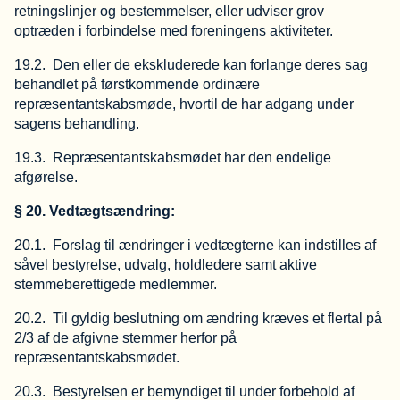
retningslinjer og bestemmelser, eller udviser grov
optræden i forbindelse med foreningens aktiviteter.
19.2. Den eller de ekskluderede kan forlange deres sag
behandlet på førstkommende ordinære
repræsentantskabsmøde, hvortil de har adgang under
sagens behandling.
19.3. Repræsentantskabsmødet har den endelige
afgørelse.
§ 20. Vedtægtsændring:
20.1. Forslag til ændringer i vedtægterne kan indstilles af
såvel bestyrelse, udvalg, holdledere samt aktive
stemmeberettigede medlemmer.
20.2. Til gyldig beslutning om ændring kræves et flertal på
2/3 af de afgivne stemmer herfor på
repræsentantskabsmødet.
20.3. Bestyrelsen er bemyndiget til under forbehold af