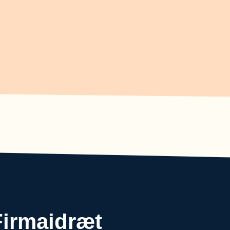
Firmaidræt