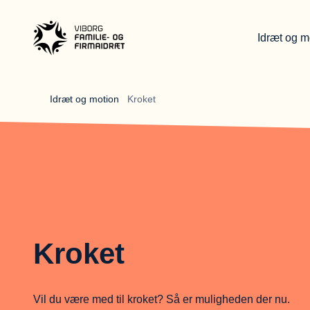
Idræt og m
Gå til forsiden
Idræt og motion 
Kroket
Kroket
Vil du være med til kroket? Så er muligheden der nu.